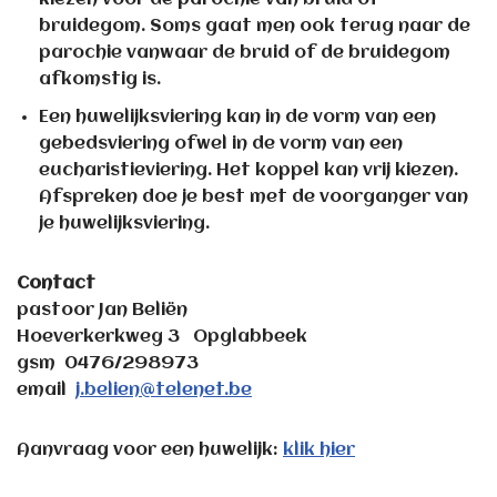
bruidegom. Soms gaat men ook terug naar de
parochie vanwaar de bruid of de bruidegom
afkomstig is.
Een huwelijksviering kan in de vorm van een
gebedsviering ofwel in de vorm van een
eucharistieviering. Het koppel kan vrij kiezen.
Afspreken doe je best met de voorganger van
je huwelijksviering.
Contact
pastoor Jan Beliën
Hoeverkerkweg 3 Opglabbeek
gsm 0476/298973
email
j.belien@telenet.be
Aanvraag voor een huwelijk:
klik hier