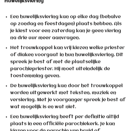
Huwelijksviering
Een huwelijksviering kan op elke dag (behalve
op zondag en feestdagen) plaats hebben. Als
je kiest voor een zaterdag kan je geen viering
na drie uur meer aanvragen.
Het trouwkoppel kan vrij kiezen welke priester
of diaken voorgaat in hun huwelijksviering. Dit
spreek je best af met de plaatselijke
parochiepriester. Hij moet uiteindelijk de
toestemming geven.
De huwelijksviering kan door het trouwkoppel
worden uitgewerkt met teksten, muziek en
versiering. Met je voorganger spreek je best af
wat mogelijk is en wat niet.
Een huwelijksviering heeft per definitie altijd
plaats in een officiële parochiekerk. Je kan
kiezen voor de parochie van bruid of